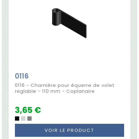
0116
0116 - Charnière pour équerre de volet
reglable - 110 mm - Coplanaire
3,65 €
VOIR LE PRODUCT