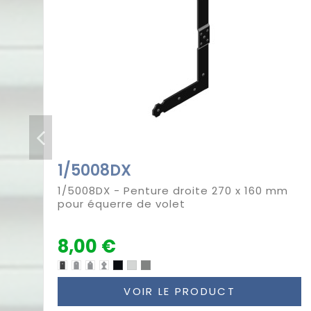
1/5008DX
1/5008DX - Penture droite 270 x 160 mm
pour équerre de volet
8,00 €
VOIR LE PRODUCT