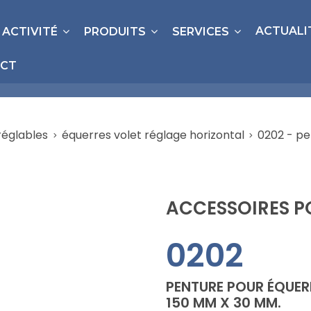
ACTUALI
 ACTIVITÉ
PRODUITS
SERVICES
CT
réglables
équerres volet réglage horizontal
0202 - pe
ACCESSOIRES P
0202
PENTURE POUR ÉQUER
150 MM X 30 MM.