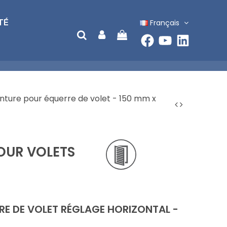
Français
TÉ
nture pour équerre de volet - 150 mm x
OUR VOLETS
RE DE VOLET RÉGLAGE HORIZONTAL -