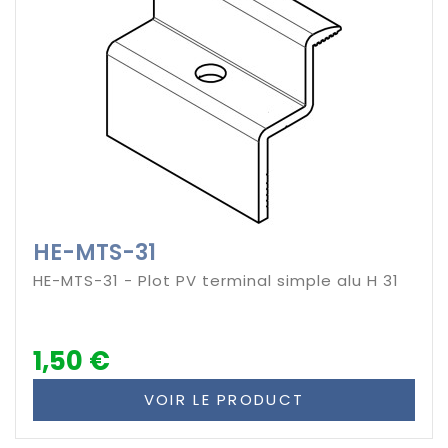
HE-MTS-31
HE-MTS-31 - Plot PV terminal simple alu H 31
1,50 €
VOIR LE PRODUCT