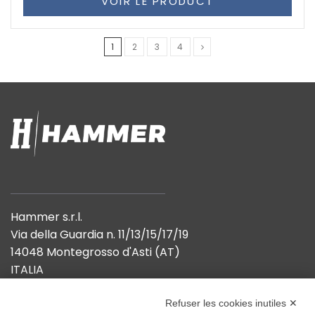
VOIR LE PRODUCT
1
2
3
4
Hammer s.r.l.
Via della Guardia n. 11/13/15/17/19
14048 Montegrosso d'Asti (AT)
ITALIA
Refuser les cookies inutiles ✕