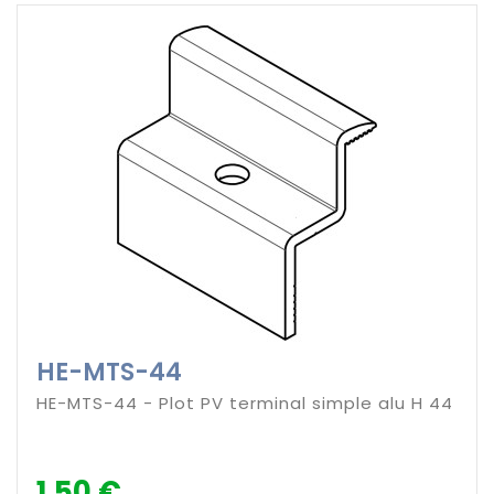
HE-MTS-44
HE-MTS-44 - Plot PV terminal simple alu H 44
1,50 €