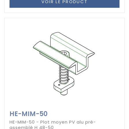
VOIR LE PRODUCT
HE-MIM-50
HE-MIM-50 - Plot moyen PV alu pré-
assemblé H 48-50