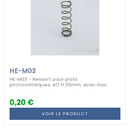
HE-M03
HE-M03 - Ressort pour plots
photovoltaïques, ø11 H 25mm, acier inox
0,20 €
VOIR LE PRODUCT