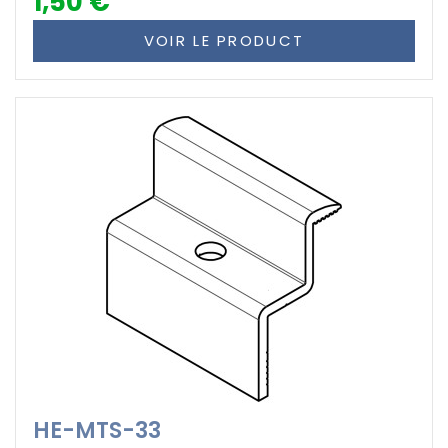
1,50 €
VOIR LE PRODUCT
HE-MTS-33