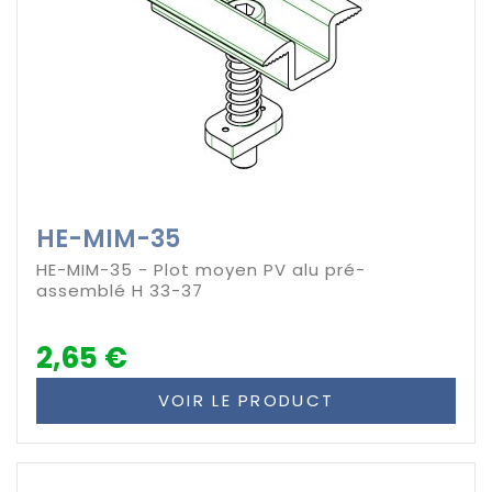
HE-MIM-35
HE-MIM-35 - Plot moyen PV alu pré-
assemblé H 33-37
2,65 €
VOIR LE PRODUCT