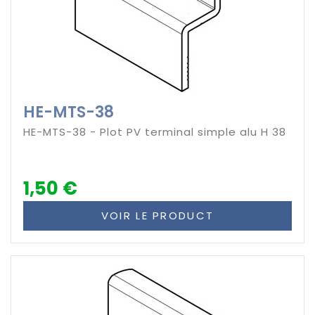
HE-MTS-38
HE-MTS-38 - Plot PV terminal simple alu H 38
1,50 €
VOIR LE PRODUCT