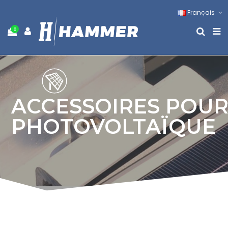
Français
0
ACCESSOIRES POU
PHOTOVOLTAÏQUE