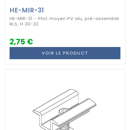
HE-MIR-31
HE-MIR-31 - Plot moyen PV alu, pré-assemblé
RLS, H 30-32
2,75 €
VOIR LE PRODUCT