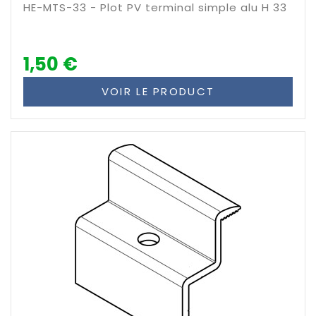
HE-MTS-33 - Plot PV terminal simple alu H 33
1,50 €
VOIR LE PRODUCT