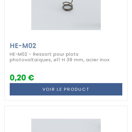
HE-M02
HE-M02 - Ressort pour plots
photovoltaïques, ø11 H 39 mm, acier inox
0,20 €
VOIR LE PRODUCT