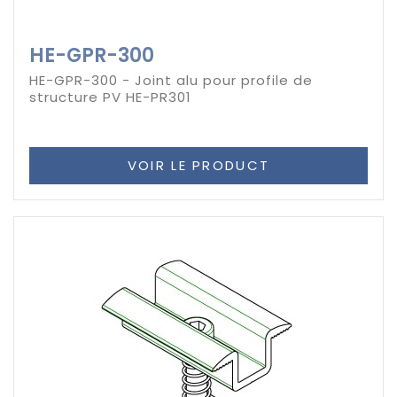
HE-GPR-300
HE-GPR-300 - Joint alu pour profile de
structure PV HE-PR301
VOIR LE PRODUCT