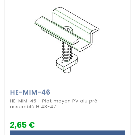
HE-MIM-46
HE-MIM-46 - Plot moyen PV alu pré-
assemblé H 43-47
2,65 €