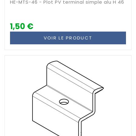
HE-MTS-46 - Plot PV terminal simple alu H 46
1,50 €
VOIR LE PRODUCT