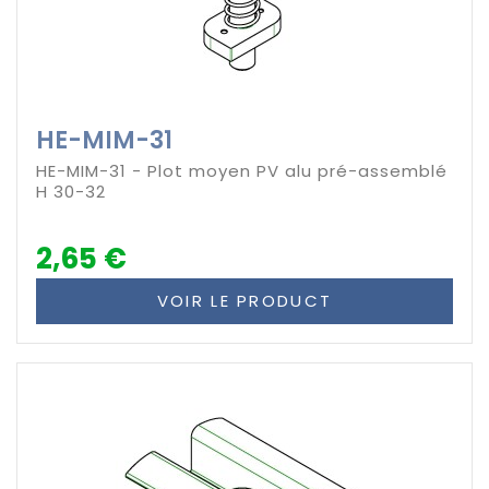
HE-MIM-31
HE-MIM-31 - Plot moyen PV alu pré-assemblé
H 30-32
2,65 €
VOIR LE PRODUCT