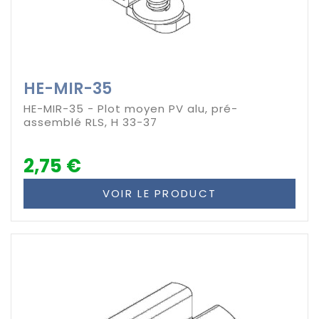
HE-MIR-35
HE-MIR-35 - Plot moyen PV alu, pré-
assemblé RLS, H 33-37
2,75 €
VOIR LE PRODUCT