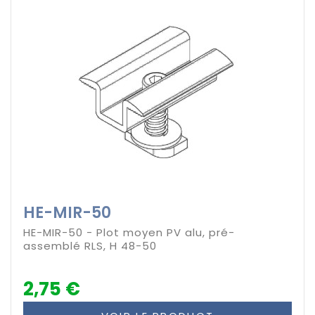
HE-MIR-50
HE-MIR-50 - Plot moyen PV alu, pré-
assemblé RLS, H 48-50
2,75 €