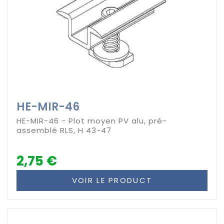
HE-MIR-46
HE-MIR-46 - Plot moyen PV alu, pré-
assemblé RLS, H 43-47
2,75 €
VOIR LE PRODUCT