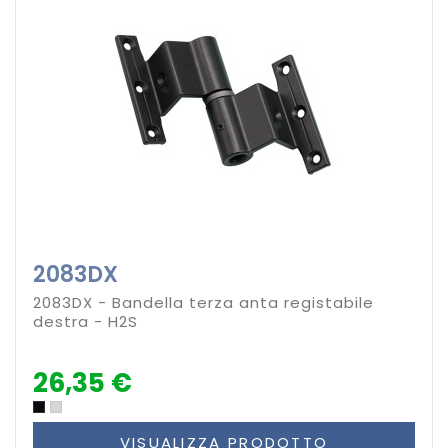
2083DX
2083DX - Bandella terza anta registabile
destra - H2S
26,35 €
VISUALIZZA PRODOTTO