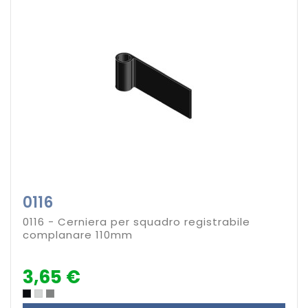
0116
0116 - Cerniera per squadro registrabile
complanare 110mm
3,65 €