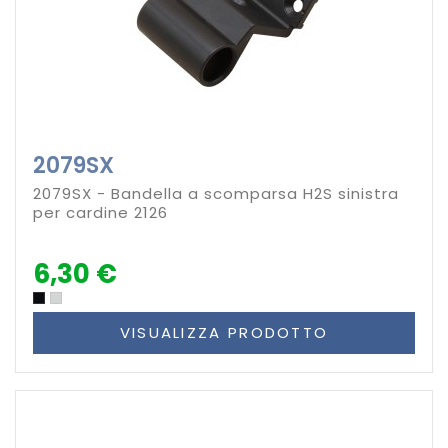
2079SX
2079SX - Bandella a scomparsa H2S sinistra
per cardine 2126
6,30 €
VISUALIZZA PRODOTTO