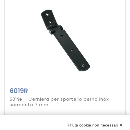
6019R
6019R - Cerniera per sportello perno inox
sormonto 7 mm
10,40 €
Rifiuta cookie non necessari ✕