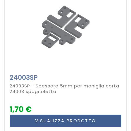
24003SP
24003SP - Spessore 5mm per maniglia corta
24003 spagnoletta
1,70 €
VISUALIZZA PRODOTTO