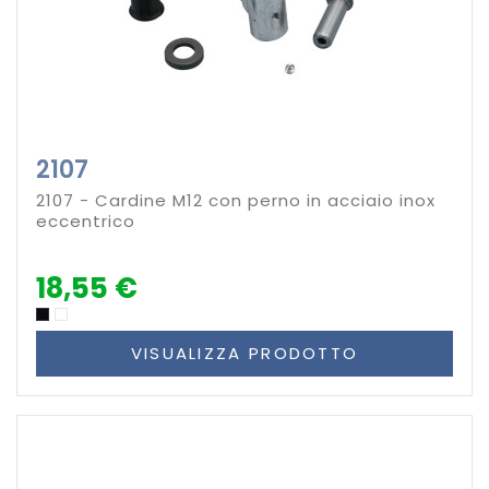
2107
2107 - Cardine M12 con perno in acciaio inox
eccentrico
18,55 €
VISUALIZZA PRODOTTO