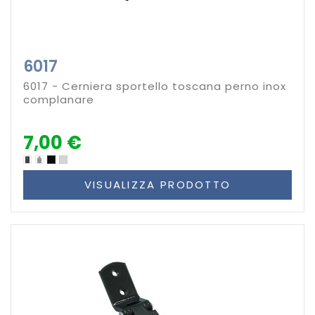
6017
6017 - Cerniera sportello toscana perno inox
complanare
7,00 €
VISUALIZZA PRODOTTO