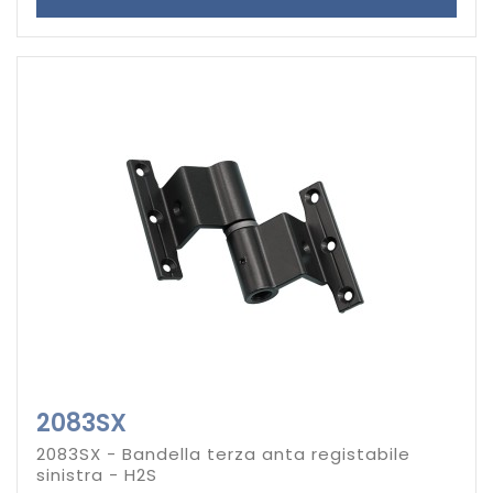
2083SX
2083SX - Bandella terza anta registabile
sinistra - H2S