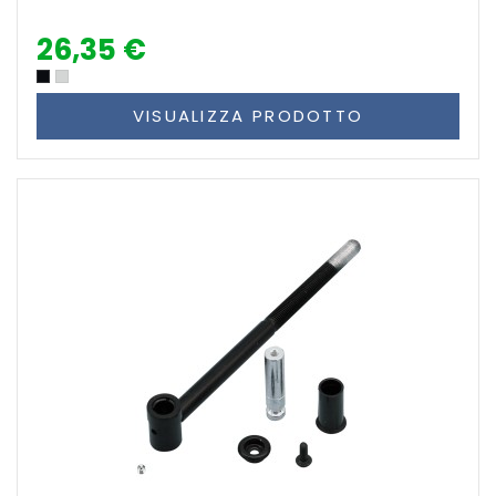
26,35 €
VISUALIZZA PRODOTTO