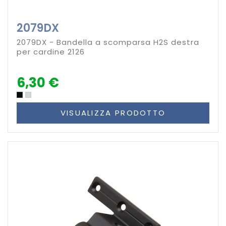
2079DX
2079DX - Bandella a scomparsa H2S destra
per cardine 2126
6,30 €
VISUALIZZA PRODOTTO