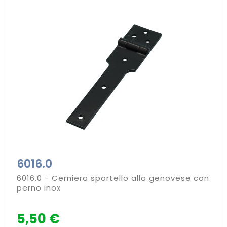
6016.0
6016.0 - Cerniera sportello alla genovese con
perno inox
5,50 €