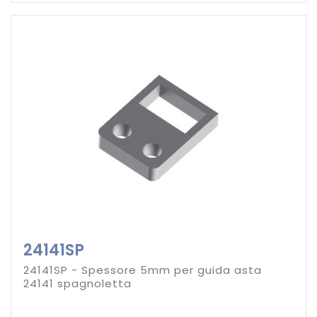
24141SP
24141SP - Spessore 5mm per guida asta
24141 spagnoletta